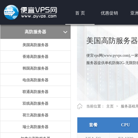
首 页
优惠促销
亚洲
高防服务器
美国高防服务器
美国高防服务器
便宜vps网(www.pyvps.
香港高防服务器
服务器提供单机防御2G-无限防御
韩国高防服务器
电信高防服务器
联通高防服务器
双线高防服务器
当前位置：
主页
>
服务器租
荷兰高防服务器
套餐
CPU
瑞士高防服务器