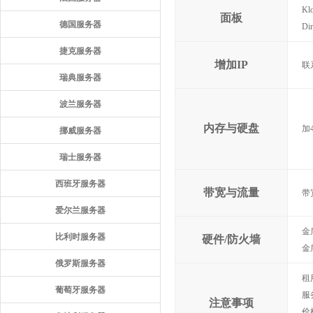
K
面板
德国服务器
Di
捷克服务器
增加IP
联
瑞典服务器
波兰服务器
内存与硬盘
加4
挪威服务器
瑞士服务器
西班牙服务器
带宽与流量
带
爱尔兰服务器
金
比利时服务器
硬件/防火墙
金
俄罗斯服务器
租
葡萄牙服务器
服
注意事项
价