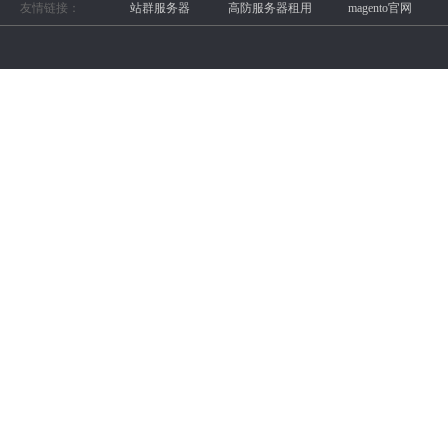
友情链接：
站群服务器
高防服务器租用
magento官网