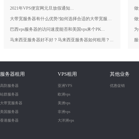
2021年VPS便宜网元旦放假通知...
做
大带宽服务器有什么优势?如何选择合适的大带宽服务器？...
做
巴西vps服务器的访问速度能否和美国vps来个PK...
为
马来西亚服务器好不好？马来西亚服务器如何租用？...
服务器租用
VPS租用
其他业务
高防服务器
亚洲VPS
优惠促销
站群服务器
欧洲vps
大带宽服务器
美洲vps
美国服务器
非洲vps
香港服务器
大洋洲vps