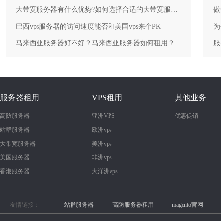
大带宽服务器有什么优势?如何选择合适的大带宽服务器？
做
巴西vps服务器的访问速度能否和美国vps来个PK
为
马来西亚服务器好不好？马来西亚服务器如何租用？
服务器租用
VPS租用
其他业务
高防服务器
亚洲VPS
优惠促销
站群服务器
欧洲vps
大带宽服务器
美洲vps
美国服务器
非洲vps
香港服务器
大洋洲vps
友情链接：
站群服务器
高防服务器租用
magento官网