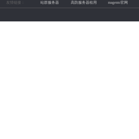
友情链接：
站群服务器
高防服务器租用
magento官网