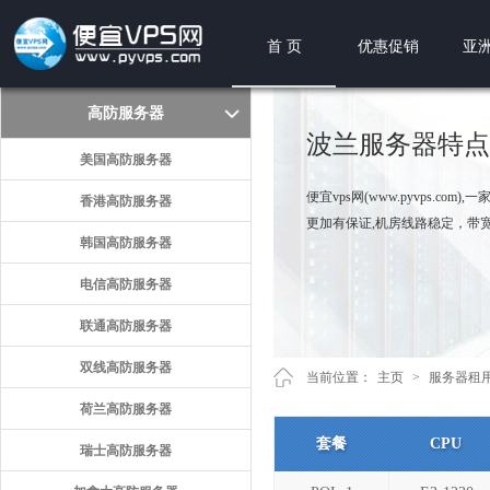
首 页
优惠促销
亚洲
高防服务器
波兰服务器特点
美国高防服务器
便宜vps网(www.pyvps.
香港高防服务器
更加有保证,机房线路稳定，带宽
韩国高防服务器
电信高防服务器
联通高防服务器
双线高防服务器
当前位置：
主页
>
服务器租
荷兰高防服务器
套餐
CPU
瑞士高防服务器