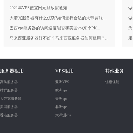
2021年VPS便宜网元旦放假通知...
做
大带宽服务器有什么优势?如何选择合适的大带宽服务器？...
做
巴西vps服务器的访问速度能否和美国vps来个PK...
为
马来西亚服务器好不好？马来西亚服务器如何租用？...
服务器租用
VPS租用
其他业务
高防服务器
亚洲VPS
优惠促销
站群服务器
欧洲vps
大带宽服务器
美洲vps
美国服务器
非洲vps
香港服务器
大洋洲vps