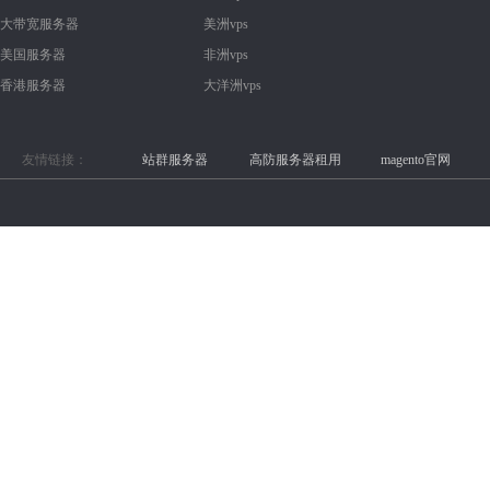
大带宽服务器
美洲vps
美国服务器
非洲vps
香港服务器
大洋洲vps
友情链接：
站群服务器
高防服务器租用
magento官网