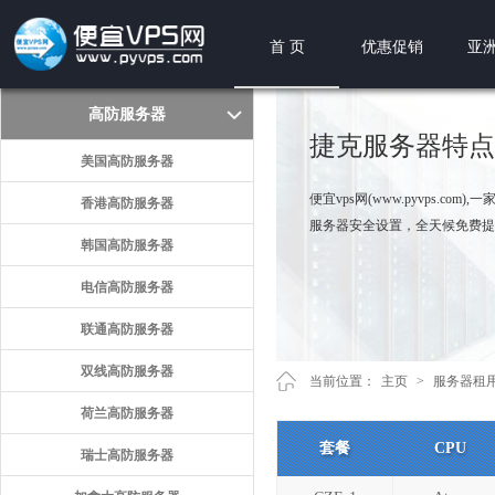
首 页
优惠促销
亚洲
高防服务器
捷克服务器特点
美国高防服务器
便宜vps网(www.pyvps.
香港高防服务器
服务器安全设置，全天候免费提供
韩国高防服务器
电信高防服务器
联通高防服务器
双线高防服务器
当前位置：
主页
>
服务器租
荷兰高防服务器
套餐
CPU
瑞士高防服务器