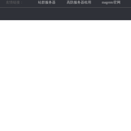
友情链接：
站群服务器
高防服务器租用
magento官网