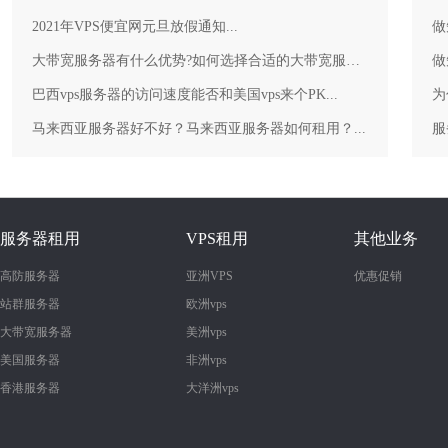
2021年VPS便宜网元旦放假通知...
做
大带宽服务器有什么优势?如何选择合适的大带宽服务器？...
做
巴西vps服务器的访问速度能否和美国vps来个PK...
为
马来西亚服务器好不好？马来西亚服务器如何租用？...
服务器租用
VPS租用
其他业务
高防服务器
亚洲VPS
优惠促销
站群服务器
欧洲vps
大带宽服务器
美洲vps
美国服务器
非洲vps
香港服务器
大洋洲vps