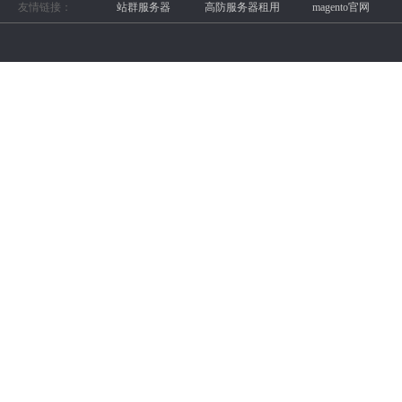
友情链接：
站群服务器
高防服务器租用
magento官网