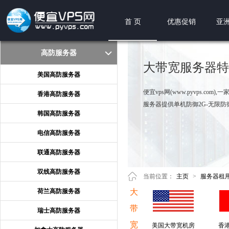
首 页
优惠促销
亚洲
高防服务器
大带宽服务器特
美国高防服务器
便宜vps网(www.pyvps.
香港高防服务器
服务器提供单机防御2G-无限防御
韩国高防服务器
电信高防服务器
联通高防服务器
双线高防服务器
当前位置：
主页
>
服务器租
荷兰高防服务器
大
带
瑞士高防服务器
宽
美国大带宽机房
香