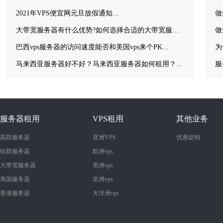
2021年VPS便宜网元旦放假通知...
做
大带宽服务器有什么优势?如何选择合适的大带宽服务器？...
做
巴西vps服务器的访问速度能否和美国vps来个PK...
为
马来西亚服务器好不好？马来西亚服务器如何租用？...
服务器租用
VPS租用
其他业务
高防服务器
亚洲VPS
优惠促销
站群服务器
欧洲vps
大带宽服务器
美洲vps
美国服务器
非洲vps
香港服务器
大洋洲vps