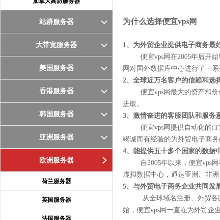
加拿大高防服务器
为什么选择便宜vps网
站群服务器
大带宽服务器
1、为外贸企业提供电子商务最
便宜vps网在2005年后开
美国服务器
网对国外数据库中心进行了一系
2、全球近万名客户的信赖和选
香港服务器
便宜vps网最大的资产和价
进取。
韩国服务器
3、激情奋进的客服团队和服务
便宜vps网提供自动化的IT
亚洲服务器
竭诚而有经验的为外贸电子商
4、能提供五十多个国家的数据
欧洲服务器
自2005年以来，便宜vps
虚拟数据中心，通达亚洲、非洲
荷兰服务器
5、与外贸电子商务企业共同发
从全球域名注册、外贸各国虚拟
英国服务器
始，便宜vps网一直在为外贸
法国服务器