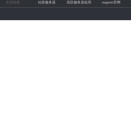
友情链接：
站群服务器
高防服务器租用
magento官网