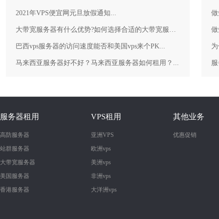
2021年VPS便宜网元旦放假通知...
做
大带宽服务器有什么优势?如何选择合适的大带宽服务器？...
做
巴西vps服务器的访问速度能否和美国vps来个PK...
为
马来西亚服务器好不好？马来西亚服务器如何租用？...
服务器租用
VPS租用
其他业务
高防服务器
亚洲VPS
优惠促销
站群服务器
欧洲vps
大带宽服务器
美洲vps
美国服务器
非洲vps
香港服务器
大洋洲vps