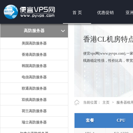
首 页
优惠促销
亚洲
高防服务器
香港CL机房特
美国高防服务器
便宜vps网(www.pyvps.
香港高防服务器
线路稳定性强，性价比高，带宽
韩国高防服务器
电信高防服务器
联通高防服务器
双线高防服务器
当前位置：
主页
>
服务器租
荷兰高防服务器
套餐
CPU
瑞士高防服务器