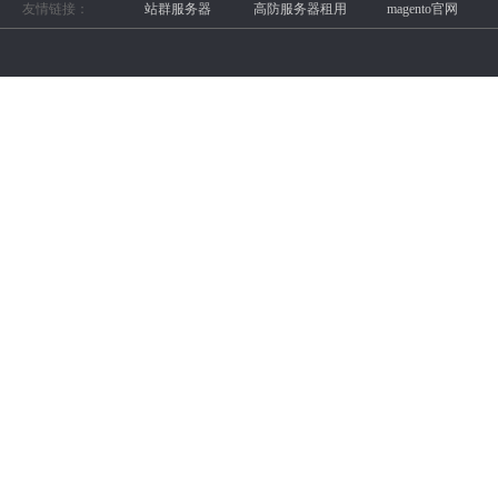
友情链接：
站群服务器
高防服务器租用
magento官网