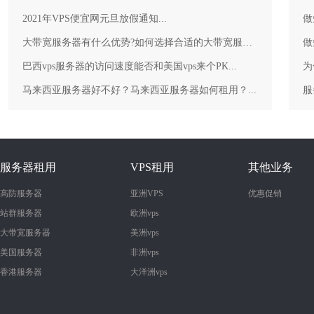
2021年VPS便宜网元旦放假通知...
做
大带宽服务器有什么优势?如何选择合适的大带宽服务器？...
做
巴西vps服务器的访问速度能否和美国vps来个PK...
为
马来西亚服务器好不好？马来西亚服务器如何租用？...
服务器租用
VPS租用
其他业务
高防服务器
亚洲VPS
优惠促销
站群服务器
欧洲vps
大带宽服务器
美洲vps
美国服务器
非洲vps
香港服务器
大洋洲vps