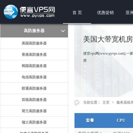
首 页
优惠促销
亚洲
高防服务器
美国大带宽机房
美国高防服务器
便宜vps网(www.pyvps
香港高防服务器
房
韩国高防服务器
电信高防服务器
联通高防服务器
双线高防服务器
当前位置：
主页
>
服务器租
荷兰高防服务器
套餐
CPU
瑞士高防服务器