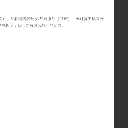
、互联网内容分发/加速服务（CDN）、云计算主机等开
户成长了，我们才有继续战斗的动力。