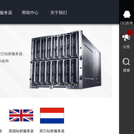
服务器
帮助中心
关于我们
QQ咨询
公告
,荷兰站群服务器,
来咨询
搜索
器
英国站群服务器
荷兰站群服务器