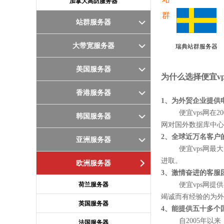
加拿大高防服务器
群
站群服务器
大带宽服务器
瑞典站群服务器
美国服务器
为什么选择便宜vp
香港服务器
1、为外贸企业提供
便宜vps网在20
韩国服务器
网对国外数据库中心
2、全球近万名客户
亚洲服务器
便宜vps网最大
进取。
欧洲服务器
3、激情奋进的客服
荷兰服务器
便宜vps网提供自
竭诚而有经验的为
英国服务器
4、能提供五十多个
自2005年以来，
法国服务器