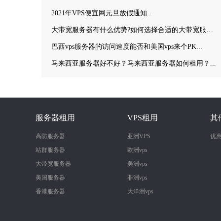
2021年VPS便宜网元旦放假通知...
大带宽服务器有什么优势?如何选择合适的大带宽服务器？...
巴西vps服务器的访问速度能否和美国vps来个PK...
马来西亚服务器好不好？马来西亚服务器如何租用？...
服务器租用
VPS租用
其
高防服务器
亚洲VPS
优
站群服务器
欧洲vps
大带宽服务器
美洲vps
美国服务器
非洲vps
香港服务器
大洋洲vps