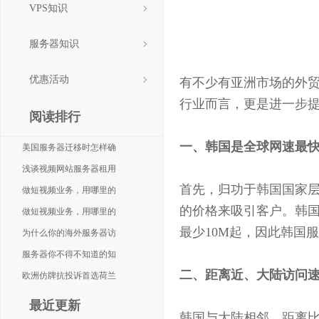
VPS知识
选择韩国服务
服务器知识
优惠活动
有不少有亚洲市场的外
行业而言，更是进一步提
阅读排行
一、
韩国是全球网速最
美国服务器迁移时怎样确
浅谈视频网站服务器租用
首先，归功于韩国国家
做短视频业务，用哪里的
的价格来吸引客户。韩国
做短视频业务，用哪里的
最少10M起，因此韩国
为什么你的海外服务器访
服务器你不得不知道的知
二、
距离近、
大陆
访问
欧洲仿牌抗投诉首选荷兰
最近更新
韩国与大陆相邻，距离