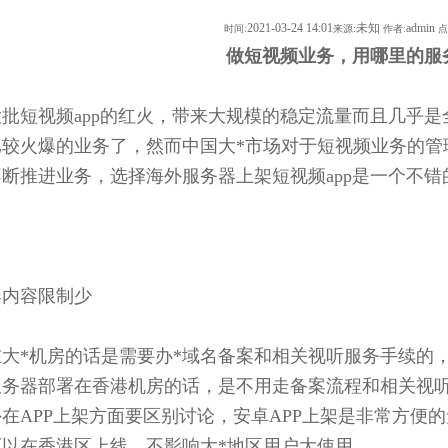
2021-03-24 14:01
未知
admin
时间:
来源:
作者:
点
频业务，用哪里的服务器比
批短视频app的红火，带来大规模的稳定流量而且几乎
比较火爆的业务了，然而中国大*市场对于短视频业务的管
断推进业务，选择海外服务器上架短视频app是一个不错
器内容限制少
大*机房的话是需要办*域名备案和相关视听服务手续的，
服务器部署在香港机房的话，是不用走备案流程和相关视
在APP上架方面要区别讨论，安卓APP上架是非常方便的无
以在香港区上线，不影响大*地区用户大使用。