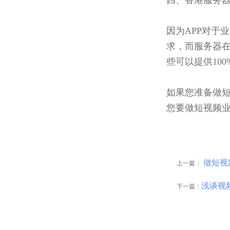
四、香港服务
因为APP对于
求，而服务器
些可以提供10
如果您准备做短
您要做短视频业
做短视
上一篇：
浅谈视
下一篇：