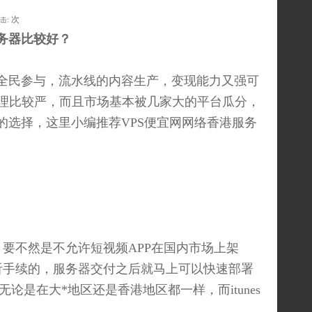
次
击:
较好？
是全民参与，流水线的内容生产，变现能力又强可
理比较严，而且市场基本被几家大的平台瓜分，
的选择，这里小编推荐VPS便宜网网络香港服务
要不然是不允许短视频APP在国内市场上架
听手续的，服务器交付之后就马上可以快速部署
论是在大*地区还是香港地区都一样，而itunes