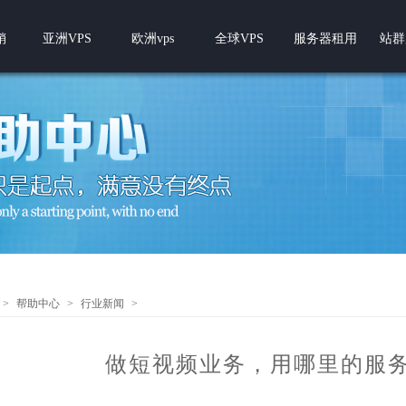
销
亚洲VPS
欧洲vps
全球VPS
服务器租用
站群
>
帮助中心
>
行业新闻
>
做短视频业务，用哪里的服