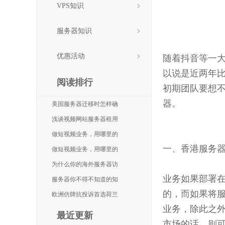
VPS知识
做短视
服务器知识
优惠活动
随着抖音等一大
以说是近两年
阅读排行
初期团队要想不
器。
美国服务器迁移时怎样确
浅谈视频网站服务器租用
做短视频业务，用哪里的
一、香港服务
做短视频业务，用哪里的
为什么你的海外服务器访
业务如果部署在
服务器你不得不知道的知
的，而如果将
欧洲仿牌抗投诉首选荷兰
业务，除此之外
最近更新
市场的话，则可