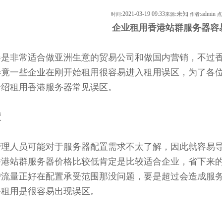
2021-03-19 09:33
未知
admin
时间:
来源:
作者:
点
用香港站群服务器容易出现的
器是非常适合做亚洲生意的贸易公司和做国内营销，不过
毕竟一些企业在刚开始租用很容易进入租用误区，为了各
介绍租用香港服务器常见误区。
置
人员可能对于服务器配置需求不太了解，因此就容易导
香港站群服务器价格比较低肯定是比较适合企业，省下来
户流量正好在配置承受范围那没问题，要是超过会造成服
去租用是很容易出现误区。