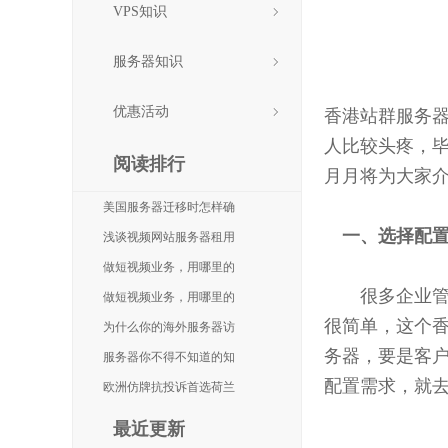
VPS知识
企业租
服务器知识
优惠活动
香港站群服务
人比较头疼，
阅读排行
月月将为大家
美国服务器迁移时怎样确
一、选择配
浅谈视频网站服务器租用
做短视频业务，用哪里的
很多企业管理
做短视频业务，用哪里的
很简单，这个
为什么你的海外服务器访
务器，要是客
服务器你不得不知道的知
配置需求，就
欧洲仿牌抗投诉首选荷兰
最近更新