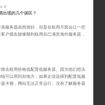
次
击:
几个误区
？
香港服务器虽然很好，但是在租用方面会让一些
位客户朋友能够顺利租用自己满意海外服务器，
致去租用价格低配置低服务器。因为他们想法
的钱可以用到别地方，如果企业选择到配置低服
务器卡顿，网站无法正常运行。没有了解服务器