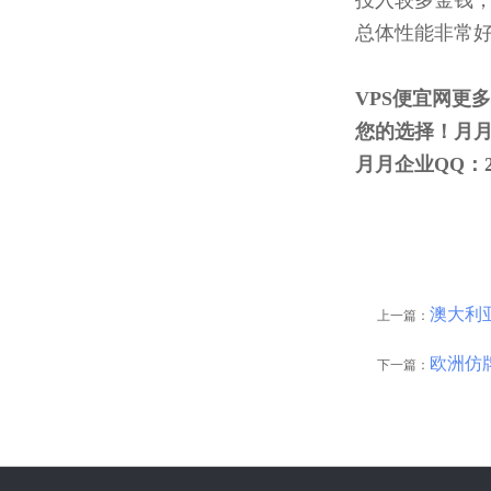
投入较多金钱，
总体性能非常好
VPS便宜网更
您的选择！月
月月企业QQ：288
澳大利
上一篇：
欧洲仿
下一篇：