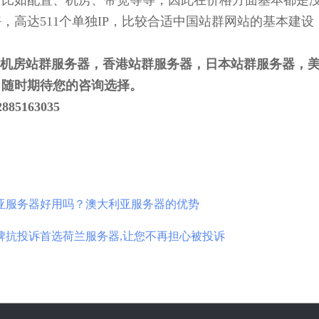
比如配置、机房、带宽等等，因此在价格方面基本都是没有
，高达511个单独IP，比较合适中国站群网站的基本建
多机房站群服务器，香港站群服务器，日本站群服务器，
月随时期待您的咨询选择。
5163035
亚服务器好用吗？澳大利亚服务器的优势
牌抗投诉首选荷兰服务器,让您不再担心被投诉