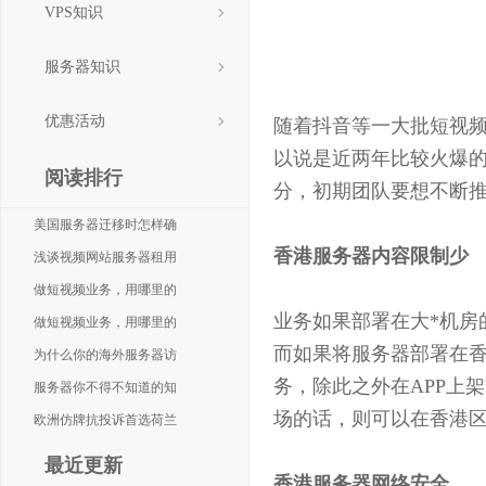
VPS知识
做短
服务器知识
优惠活动
随着抖音等一大批短视频
以说是近两年比较火爆
阅读排行
分，初期团队要想不断推
美国服务器迁移时怎样确
香港服务器内容限制少
浅谈视频网站服务器租用
做短视频业务，用哪里的
业务如果部署在大*机房
做短视频业务，用哪里的
而如果将服务器部署在
为什么你的海外服务器访
务，除此之外在APP上架
服务器你不得不知道的知
场的话，则可以在香港区
欧洲仿牌抗投诉首选荷兰
最近更新
香港服务器网络安全