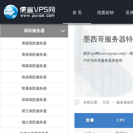
首 页
优惠促销
亚洲
高防服务器
墨西哥服务器特
美国高防服务器
便宜vps网(www.pyvps.
香港高防服务器
户作为外贸服务器来使用.
韩国高防服务器
电信高防服务器
联通高防服务器
双线高防服务器
当前位置：
主页
>
服务器租
荷兰高防服务器
套餐
CPU
瑞士高防服务器