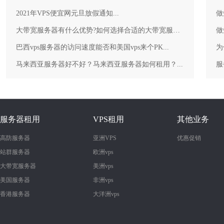
2021年VPS便宜网元旦放假通知...
做
大带宽服务器有什么优势?如何选择合适的大带宽服务器？...
做
巴西vps服务器的访问速度能否和美国vps来个PK...
为
马来西亚服务器好不好？马来西亚服务器如何租用？...
服务器租用
VPS租用
其他业务
高防服务器
亚洲VPS
优惠促销
站群服务器
欧洲vps
大带宽服务器
美洲vps
美国服务器
非洲vps
香港服务器
大洋洲vps