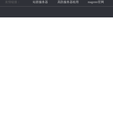
友情链接：
站群服务器
高防服务器租用
magento官网