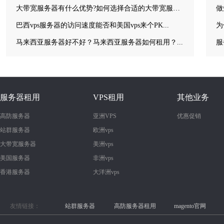
大带宽服务器有什么优势?如何选择合适的大带宽服务器？...
做
巴西vps服务器的访问速度能否和美国vps来个PK...
为
马来西亚服务器好不好？马来西亚服务器如何租用？...
服务器租用
VPS租用
其他业务
高防服务器
亚洲VPS
优惠促销
站群服务器
欧洲vps
大带宽服务器
美洲vps
美国服务器
非洲vps
香港服务器
大洋洲vps
友情链接：
站群服务器
高防服务器租用
magento官网