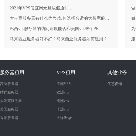
2021年VPS便宜网元旦放假通知...
做
大带宽服务器有什么优势?如何选择合适的大带宽服务器？...
做
巴西vps服务器的访问速度能否和美国vps来个PK...
为
马来西亚服务器好不好？马来西亚服务器如何租用？...
服务器租用
VPS租用
其他业务
高防服务器
亚洲VPS
优惠促销
站群服务器
欧洲vps
大带宽服务器
美洲vps
美国服务器
非洲vps
香港服务器
大洋洲vps