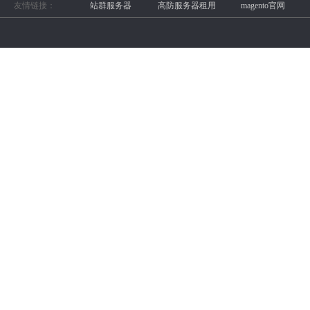
友情链接：
站群服务器
高防服务器租用
magento官网