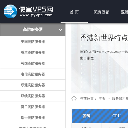
首 页
优惠促销
亚洲
高防服务器
香港新世界特点
美国高防服务器
便宜vps网(www.pyvps.
香港高防服务器
出口带宽
韩国高防服务器
电信高防服务器
联通高防服务器
双线高防服务器
当前位置：
主页
>
服务器租
荷兰高防服务器
套餐
CPU
瑞士高防服务器