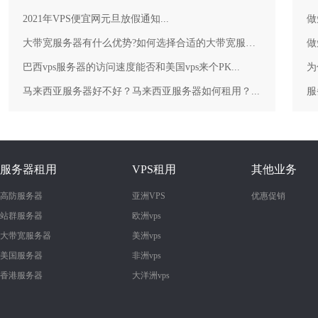
2021年VPS便宜网元旦放假通知...
做
大带宽服务器有什么优势?如何选择合适的大带宽服务器？...
做
巴西vps服务器的访问速度能否和美国vps来个PK...
为
马来西亚服务器好不好？马来西亚服务器如何租用？...
服务器租用
VPS租用
其他业务
高防服务器
亚洲VPS
优惠促销
站群服务器
欧洲vps
大带宽服务器
美洲vps
美国服务器
非洲vps
香港服务器
大洋洲vps