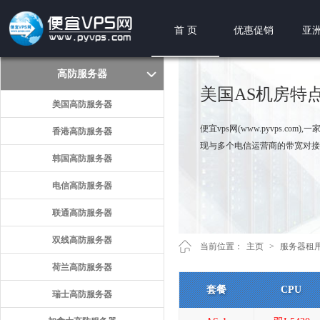
首 页
优惠促销
亚洲
高防服务器
美国AS机房特
美国高防服务器
便宜vps网(www.pyvps.
香港高防服务器
现与多个电信运营商的带宽对接
韩国高防服务器
电信高防服务器
联通高防服务器
双线高防服务器
当前位置：
主页
>
服务器租
荷兰高防服务器
套餐
CPU
瑞士高防服务器