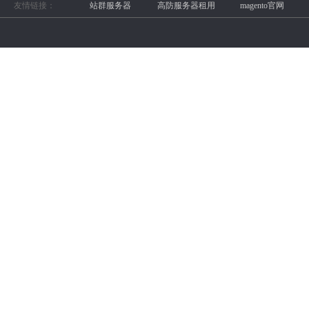
友情链接：
站群服务器
高防服务器租用
magento官网