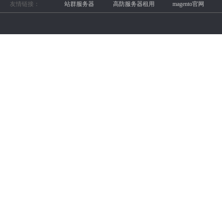
友情链接：
站群服务器
高防服务器租用
magento官网