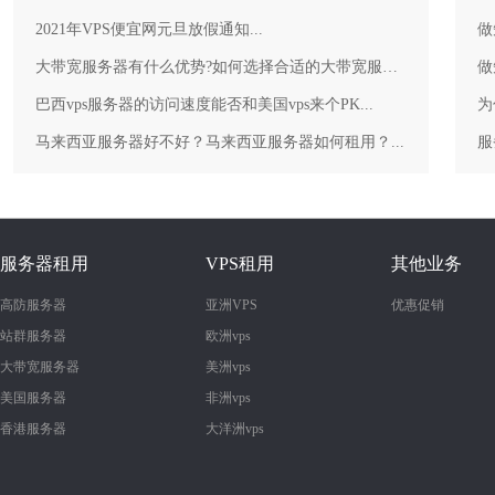
2021年VPS便宜网元旦放假通知...
做
大带宽服务器有什么优势?如何选择合适的大带宽服务器？...
做
巴西vps服务器的访问速度能否和美国vps来个PK...
为
马来西亚服务器好不好？马来西亚服务器如何租用？...
服务器租用
VPS租用
其他业务
高防服务器
亚洲VPS
优惠促销
站群服务器
欧洲vps
大带宽服务器
美洲vps
美国服务器
非洲vps
香港服务器
大洋洲vps