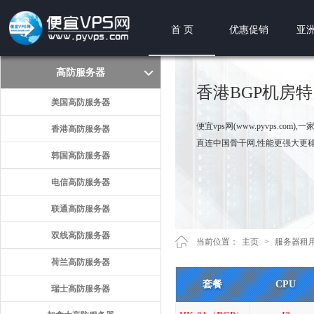
首 页
优惠促销
亚洲
高防服务器
香港BGP机房
美国高防服务器
便宜vps网(www.pyvps.
香港高防服务器
直连中国骨干网,性能更强大更
韩国高防服务器
电信高防服务器
联通高防服务器
双线高防服务器
当前位置：
主页
>
服务器租
荷兰高防服务器
套餐
CPU
瑞士高防服务器