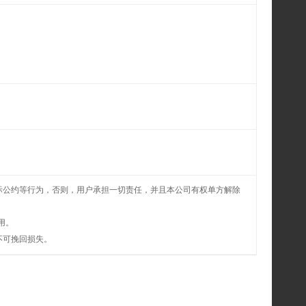
际公约等行为，否则，用户承担一切责任，并且本公司有权单方解除
用。
不可挽回损失。