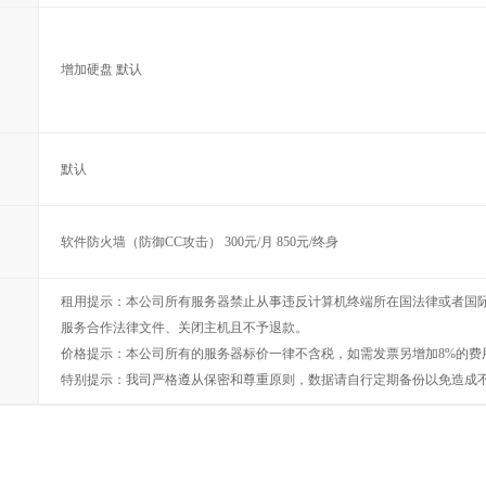
增加硬盘 默认
默认
软件防火墙（防御CC攻击） 300元/月 850元/终身
租用提示：本公司所有服务器禁止从事违反计算机终端所在国法律或者国
服务合作法律文件、关闭主机且不予退款。
价格提示：本公司所有的服务器标价一律不含税，如需发票另增加8%的费
特别提示：我司严格遵从保密和尊重原则，数据请自行定期备份以免造成