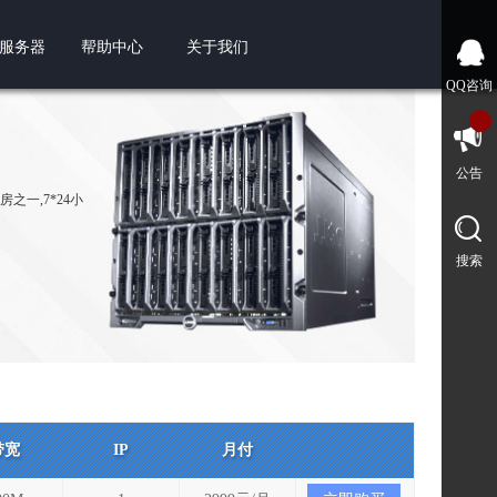
服务器
帮助中心
关于我们
QQ咨询
公告
之一,7*24小
搜索
带宽
IP
月付