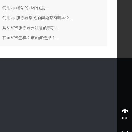
使用vps建站的几个优点...
使用vps服务器常见的问题都有哪些？...
购买VPS服务器要注意的事项...
韩国VPS怎样？该如何选择？...
TOP