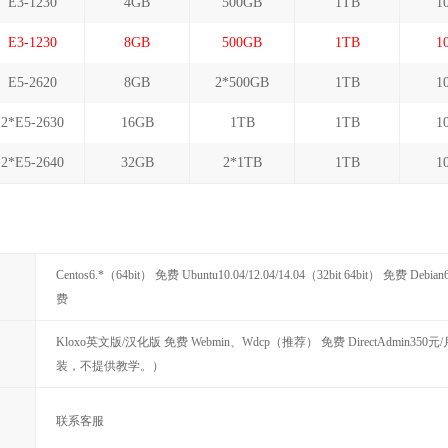
E3-1230
4GB
500GB
1TB
1
E3-1230
8GB
500GB
1TB
1
E5-2620
8GB
2*500GB
1TB
1
2*E5-2630
16GB
1TB
1TB
1
2*E5-2640
32GB
2*1TB
1TB
1
Centos6.*（64bit） 免费 Ubuntu10.04/12.04/14.04（32bit 64bit） 免费 Debia
费
Kloxo英文版/汉化版 免费 Webmin、Wdcp（推荐） 免费 DirectAdmin350元/
装，不提供教学。）
联系客服