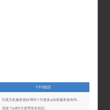
VPS知识
印度主机服务器好用吗？印度多ip站群服务器有吗...
浅谈 Vps的6大使用安全知识...