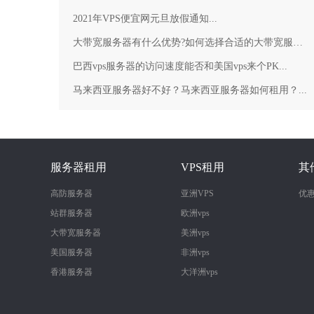
2021年VPS便宜网元旦放假通知...
大带宽服务器有什么优势?如何选择合适的大带宽服务器？...
巴西vps服务器的访问速度能否和美国vps来个PK...
马来西亚服务器好不好？马来西亚服务器如何租用？...
服务器租用
VPS租用
其
高防服务器
亚洲VPS
优
站群服务器
欧洲vps
大带宽服务器
美洲vps
美国服务器
非洲vps
香港服务器
大洋洲vps