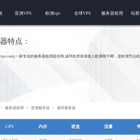
销
亚洲VPS
欧洲vps
全球VPS
服务器租用
站群
器特点：
.pyvps.com),一家专业的服务器租用提供商,迪拜机房直接接入欧洲骨干网，是欧洲节点机房
>
服务器租用
>
亚洲服务器
>
迪拜服务器
CPU
内存
硬盘
流量