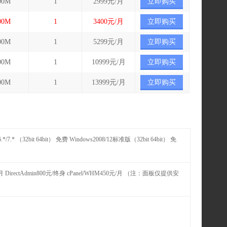
00M
1
2999元/月
立即购买
00M
1
3400元/月
立即购买
00M
1
5299元/月
立即购买
00M
1
10999元/月
立即购买
00M
1
13999元/月
立即购买
n6.*/7.* （32bit 64bit） 免费 Windows2008/12标准版（32bit 64bit） 免
月 DirectAdmin800元/终身 cPanel/WHM450元/月 （注：面板仅提供安