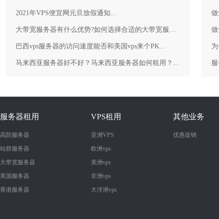
2021年VPS便宜网元旦放假通知...
做
大带宽服务器有什么优势?如何选择合适的大带宽服务器？...
做
巴西vps服务器的访问速度能否和美国vps来个PK...
为
马来西亚服务器好不好？马来西亚服务器如何租用？...
服务器租用
VPS租用
其他业务
高防服务器
亚洲VPS
优惠促销
站群服务器
欧洲vps
大带宽服务器
美洲vps
美国服务器
非洲vps
香港服务器
大洋洲vps