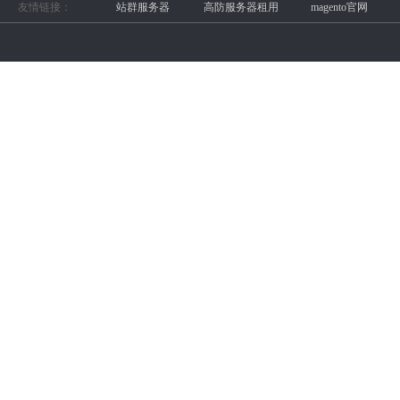
友情链接：
站群服务器
高防服务器租用
magento官网