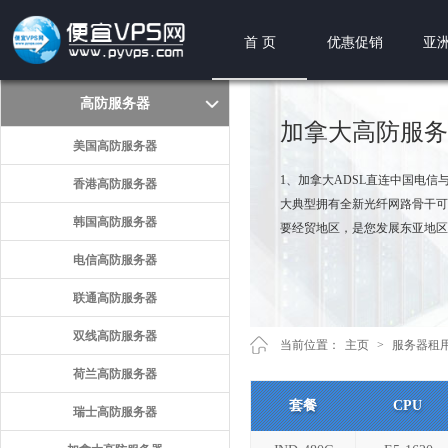
首 页
优惠促销
亚洲
高防服务器
加拿大高防服务
美国高防服务器
1、加拿大ADSL直连中国电
香港高防服务器
大典型拥有全新光纤网路骨干可
韩国高防服务器
要经贸地区，是您发展东亚地区
电信高防服务器
联通高防服务器
双线高防服务器
当前位置：
主页
>
服务器租
荷兰高防服务器
套餐
CPU
瑞士高防服务器