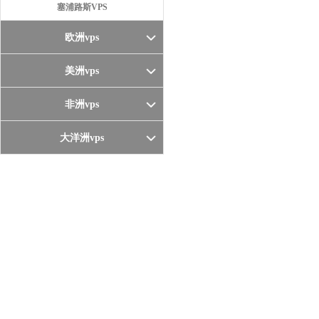
塞浦路斯VPS
欧洲vps
美洲vps
非洲vps
大洋洲vps