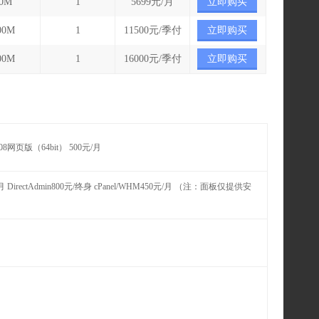
0M
1
5699元/月
立即购买
00M
1
11500元/季付
立即购买
00M
1
16000元/季付
立即购买
ws2008网页版（64bit） 500元/月
月 DirectAdmin800元/终身 cPanel/WHM450元/月 （注：面板仅提供安