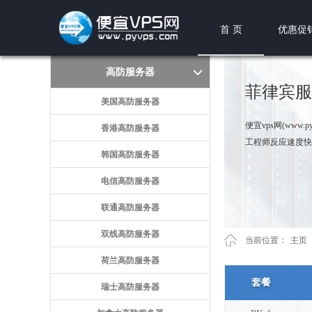
首 页
优惠促
高防服务器
菲律宾服
美国高防服务器
便宜vps网(ww
香港高防服务器
工程师反应速度快
韩国高防服务器
电信高防服务器
联通高防服务器
双线高防服务器
当前位置：
主页
荷兰高防服务器
套餐
瑞士高防服务器