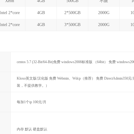
Xeon
4GB
500GB
不限
1
Intel 2*core
4GB
2*500GB
2000G
1
Intel 2*core
4GB
3*500GB
2000G
1
centos 5.7 (32-Bit/64-Bit)免费 windows2008标准版 （64bit） 免费 windo
Kloxo英文版/汉化版 免费 Webmin、Wdcp（推荐） 免费 DirectAdmin350元/
装，不提供教学。）
每加1个ip 100元/月
内存 默认 硬盘默认