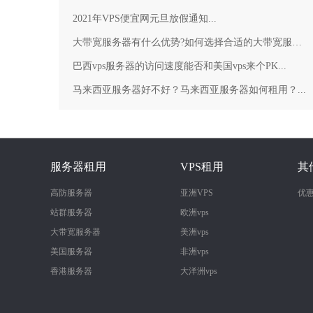
2021年VPS便宜网元旦放假通知...
大带宽服务器有什么优势?如何选择合适的大带宽服务器？...
巴西vps服务器的访问速度能否和美国vps来个PK...
马来西亚服务器好不好？马来西亚服务器如何租用？...
服务器租用
VPS租用
其
高防服务器
亚洲VPS
优
站群服务器
欧洲vps
大带宽服务器
美洲vps
美国服务器
非洲vps
香港服务器
大洋洲vps