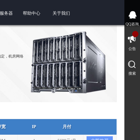
服务器
帮助中心
关于我们
QQ咨询
公告
常稳定，机房网络
搜索
带宽
IP
月付