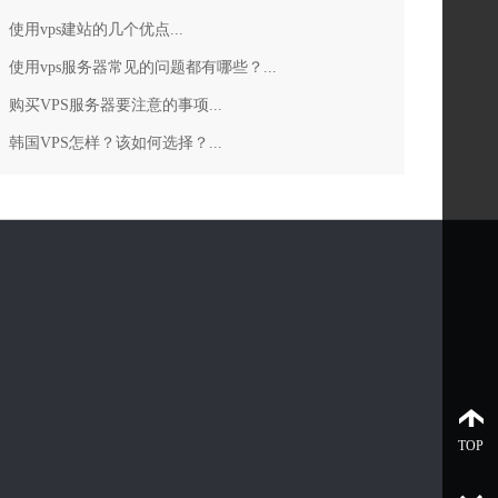
使用vps建站的几个优点...
使用vps服务器常见的问题都有哪些？...
购买VPS服务器要注意的事项...
韩国VPS怎样？该如何选择？...
TOP