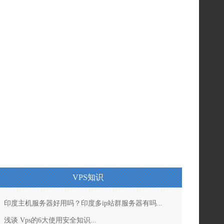
VPS知识
印度主机服务器好用吗？印度多ip站群服务器有吗...
浅谈 Vps的6大使用安全知识...