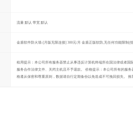
流量 默认 带宽 默认
金盾软件防火墙-[月版无限连接] 300元/月 金盾正版软防,无任何功能限制(抵御
租用提示：本公司所有服务器禁止从事违反计算机终端所在国法律或者国
服务合作法律文件、关闭主机且不予退款。 价格提示：本公司所有的服务
格遵从保密和尊重原则，数据请自行定期备份以免造成不可挽回损失。 推