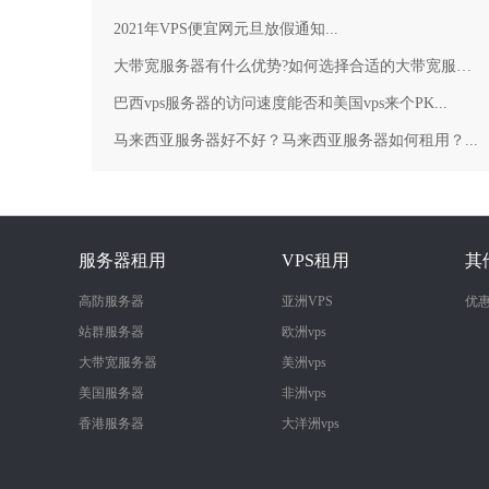
2021年VPS便宜网元旦放假通知...
大带宽服务器有什么优势?如何选择合适的大带宽服务器？...
巴西vps服务器的访问速度能否和美国vps来个PK...
马来西亚服务器好不好？马来西亚服务器如何租用？...
服务器租用
VPS租用
其
高防服务器
亚洲VPS
优
站群服务器
欧洲vps
大带宽服务器
美洲vps
美国服务器
非洲vps
香港服务器
大洋洲vps