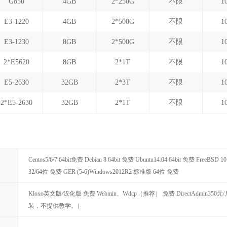
G850
4GB
2*250G
不限
1
E3-1220
4GB
2*500G
不限
1
E3-1230
8GB
2*500G
不限
1
2*E5620
8GB
2*1T
不限
1
E5-2630
32GB
2*3T
不限
1
2*E5-2630
32GB
2*1T
不限
1
Centos5/6/7 64bit免费 Debian 8 64bit 免费 Ubuntu14.04 64bit 免费 FreeBSD 
32/64位 免费 GER (5-6)Windows2012R2 标准版 64位 免费
Kloxo英文版/汉化版 免费 Webmin、Wdcp（推荐） 免费 DirectAdmin350元/
装，不提供教学。）