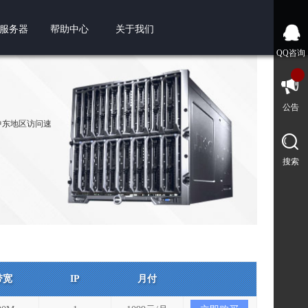
服务器
帮助中心
关于我们
QQ咨询
公告
，中东地区访问速
搜索
带宽
IP
月付