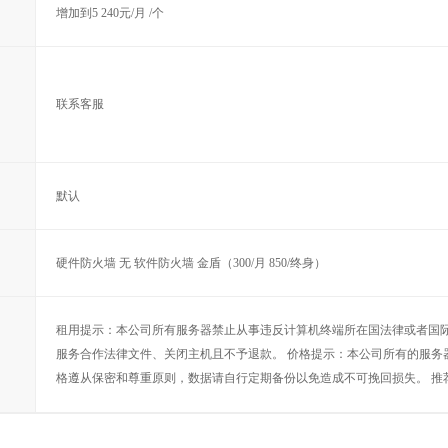
增加到5 240元/月 /个
联系客服
默认
硬件防火墙 无 软件防火墙 金盾（300/月 850/终身）
租用提示：本公司所有服务器禁止从事违反计算机终端所在国法律或者国
服务合作法律文件、关闭主机且不予退款。 价格提示：本公司所有的服务
格遵从保密和尊重原则，数据请自行定期备份以免造成不可挽回损失。 推