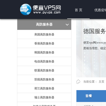
首 页
优惠促
高防服务器
德国服务
美国高防服务器
便宜vps网(ww
香港高防服务器
度相当理想、稳定
韩国高防服务器
电信高防服务器
联通高防服务器
双线高防服务器
当前位置：
主页
荷兰高防服务器
套餐
瑞士高防服务器