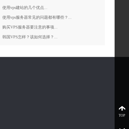
使用vps建站的几个优点...
使用vps服务器常见的问题都有哪些？...
购买VPS服务器要注意的事项...
韩国VPS怎样？该如何选择？...
TOP