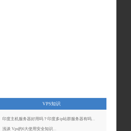
VPS知识
印度主机服务器好用吗？印度多ip站群服务器有吗...
浅谈 Vps的6大使用安全知识...