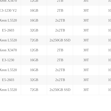
Xeon X3470
12GB
2TB
30T
1
E3-1230 V2
16GB
2TB
30T
1
Xeon L5520
16GB
2x2TB
30T
1
E5-2603
32GB
2x2TB
30T
1
Xeon L5520
72GB
2x250GB SSD
30T
1
Xeon X3470
12GB
2TB
30T
1
E3-1230
16GB
2TB
30T
1
Xeon L5520
16GB
2x2TB
30T
1
E5-2603
32GB
2x2TB
30T
1
Xeon L5520
72GB
2x250GB SSD
30T
1