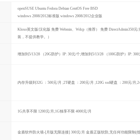
openSUSE Ubuntu Fedora Debian CentOS Free BSD
windows 2008/2012标准版 windows 2008/2012企业版
Kloxo英文版/汉化版 免费 Webmin、Wdcp（推荐） 免费 DirectAdmin350元/
装，不提供教学。）
增加到5/13/28 （20G防护）IP: 30元/个;增加到5/13/28 （100G防护）IP: 30
内存升级到32G ：500元/月 ;2T硬盘 ：200元/月 ;120G ssd硬盘 ：200元/月;240
1G共享不限 1200元/月;1G独享不限 4000元/月
金盾软件防火墙-[月版无限连接] 300元/月 金盾正版软防,无任何功能限制(抵御