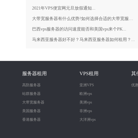
2021年VPS便宜网元旦放假通知...
大带宽服务器有什么优势?如何选择合适的大带宽服务器？...
巴西vps服务器的访问速度能否和美国vps来个PK...
马来西亚服务器好不好？马来西亚服务器如何租用？...
服务器租用
VPS租用
其
高防服务器
亚洲VPS
优
站群服务器
欧洲vps
大带宽服务器
美洲vps
美国服务器
非洲vps
香港服务器
大洋洲vps