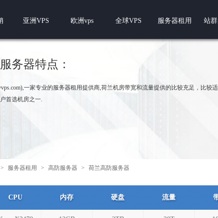
销
亚洲VPS
欧洲vps
全球VPS
服务器租用
站群
服务器特点：
w.pyvps.com),一家专业的服务器租用提供商,荷兰机房带宽和流量提供的比较充足，比
户首选机房之一.
>
服务器租用
>
高防服务器
>
荷兰高防服务器
CPU
内存
硬盘
流量