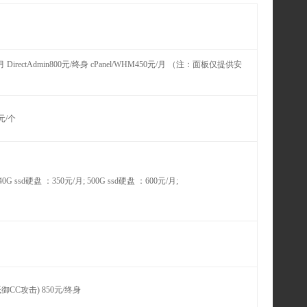
月 DirectAdmin800元/终身 cPanel/WHM450元/月 （注：面板仅提供安
0元/个
G ssd硬盘 ：350元/月; 500G ssd硬盘 ：600元/月;
CC攻击) 850元/终身