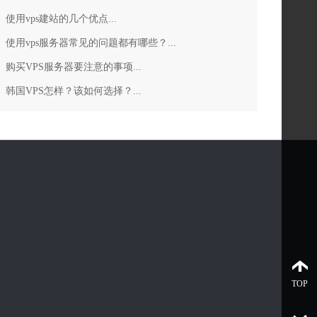
使用vps建站的几个优点...
使用vps服务器常见的问题都有哪些？...
购买VPS服务器要注意的事项...
韩国VPS怎样？该如何选择？...
TOP