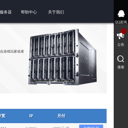
服务器
帮助中心
关于我们
QQ咨询
公告
较适合游戏玩家或者
搜索
带宽
IP
月付