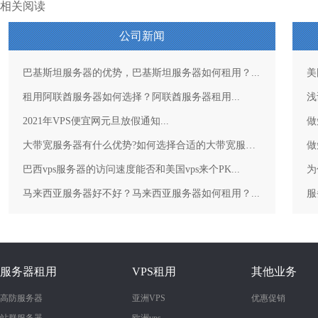
相关阅读
公司新闻
巴基斯坦服务器的优势，巴基斯坦服务器如何租用？...
美
租用阿联酋服务器如何选择？阿联酋服务器租用...
浅
2021年VPS便宜网元旦放假通知...
做
大带宽服务器有什么优势?如何选择合适的大带宽服务器？...
做
巴西vps服务器的访问速度能否和美国vps来个PK...
为
马来西亚服务器好不好？马来西亚服务器如何租用？...
服务器租用
VPS租用
其他业务
高防服务器
亚洲VPS
优惠促销