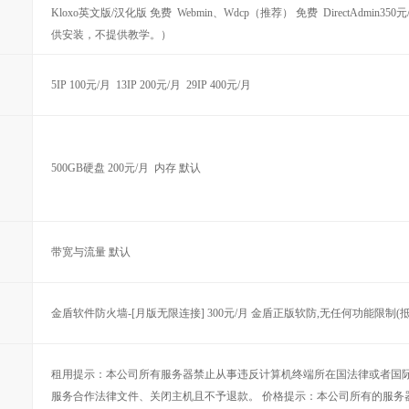
Kloxo英文版/汉化版 免费 Webmin、Wdcp（推荐） 免费 DirectAdmin350元/
供安装，不提供教学。）
5IP 100元/月 13IP 200元/月 29IP 400元/月
500GB硬盘 200元/月 内存 默认
带宽与流量 默认
金盾软件防火墙-[月版无限连接] 300元/月 金盾正版软防,无任何功能限制(抵御
租用提示：本公司所有服务器禁止从事违反计算机终端所在国法律或者国
服务合作法律文件、关闭主机且不予退款。 价格提示：本公司所有的服务