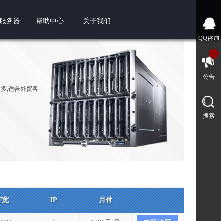
服务器
帮助中心
关于我们
QQ咨询
公告
IP多,适合外贸客
搜索
带宽
IP
月付