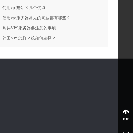
使用vps建站的几个优点...
使用vps服务器常见的问题都有哪些？...
购买VPS服务器要注意的事项...
韩国VPS怎样？该如何选择？...
TOP