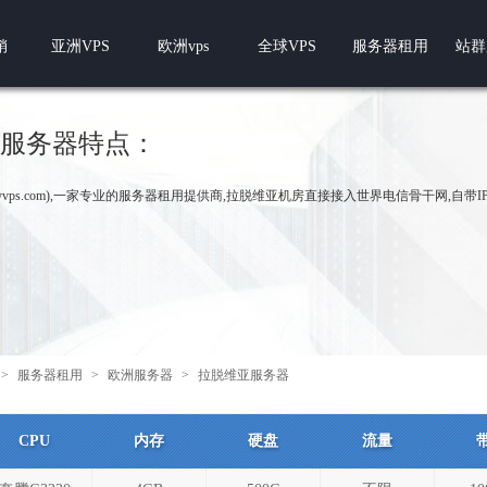
销
亚洲VPS
欧洲vps
全球VPS
服务器租用
站群
服务器特点：
.pyvps.com),一家专业的服务器租用提供商,拉脱维亚机房直接接入世界电信骨干网,自带
>
服务器租用
>
欧洲服务器
>
拉脱维亚服务器
CPU
内存
硬盘
流量