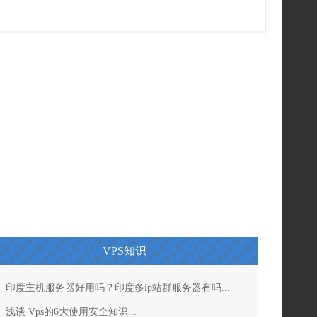
VPS知识
印度主机服务器好用吗？印度多ip站群服务器有吗...
浅谈 Vps的6大使用安全知识...