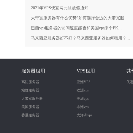
2021年VPS便宜网元旦放假通知...
大带宽服务器有什么优势?如何选择合适的大带宽服务器？...
巴西vps服务器的访问速度能否和美国vps来个PK...
马来西亚服务器好不好？马来西亚服务器如何租用？...
服务器租用
VPS租用
其
高防服务器
亚洲VPS
优
站群服务器
欧洲vps
大带宽服务器
美洲vps
美国服务器
非洲vps
香港服务器
大洋洲vps