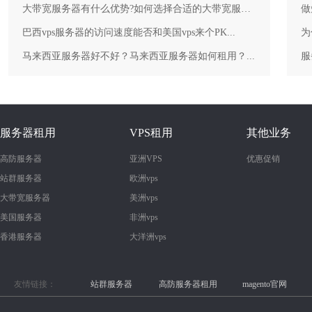
大带宽服务器有什么优势?如何选择合适的大带宽服务器？...
做
巴西vps服务器的访问速度能否和美国vps来个PK...
为
马来西亚服务器好不好？马来西亚服务器如何租用？...
服务器租用
VPS租用
其他业务
高防服务器
亚洲VPS
优惠促销
站群服务器
欧洲vps
大带宽服务器
美洲vps
美国服务器
非洲vps
香港服务器
大洋洲vps
友情链接：
站群服务器
高防服务器租用
magento官网