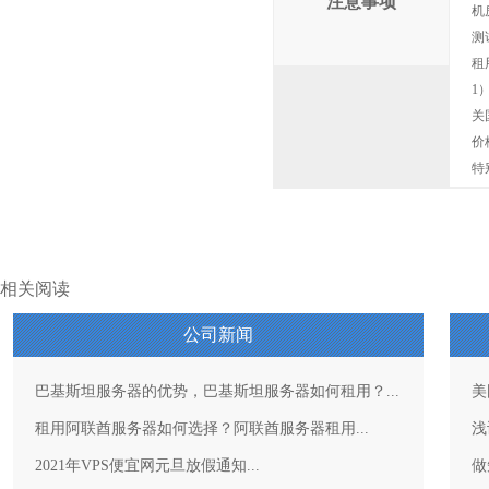
注意事项
机
测
租
1
关
价
特
相关阅读
公司新闻
巴基斯坦服务器的优势，巴基斯坦服务器如何租用？...
美
租用阿联酋服务器如何选择？阿联酋服务器租用...
浅
2021年VPS便宜网元旦放假通知...
做