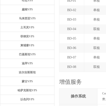
印尼VPS
BD-01
单核
越南VPS
BD-02
单核
马来西亚VPS
BD-03
单核
土耳其VPS
BD-04
双核
菲律宾VPS
BD-05
单核
柬埔寨VPS
BD-06
双核
巴基斯坦VPS
BD-07
单核
迪拜VPS
BD-08
双核
吉尔吉斯斯坦
增值服务
蒙古VPS
哈萨克斯坦VPS
Cen
操作系统
费;
以色列VPS