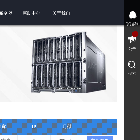
服务器
帮助中心
关于我们
QQ咨询
公告
搜索
带宽
IP
月付