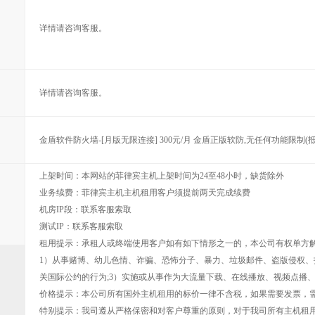
详情请咨询客服。
详情请咨询客服。
金盾软件防火墙-[月版无限连接] 300元/月 金盾正版软防,无任何功能限制(抵御
上架时间：本网站的菲律宾主机上架时间为24至48小时，缺货除外
业务续费：菲律宾主机主机租用客户须提前两天完成续费
机房IP段：联系客服索取
测试IP：联系客服索取
租用提示：承租人或终端使用客户如有如下情形之一的，本公司有权单方
1）从事赌博、幼儿色情、诈骗、恐怖分子、暴力、垃圾邮件、盗版侵权、
关国际公约的行为;3）实施或从事作为大流量下载、在线播放、视频点播、
价格提示：本公司所有国外主机租用的标价一律不含税，如果需要发票，需
特别提示：我司遵从严格保密和对客户尊重的原则，对于我司所有主机租