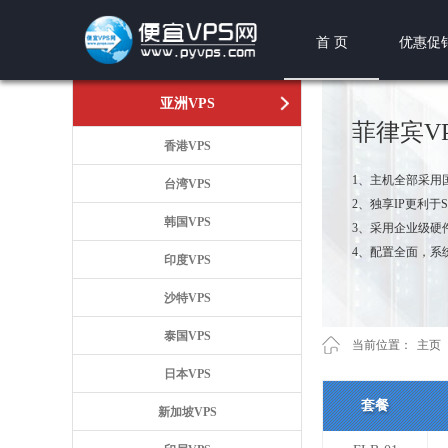
首 页
优惠促
亚洲VPS
菲律宾V
香港VPS
1、主机全部采用
台湾VPS
2、独享IP更利于
韩国VPS
3、采用企业级硬
4、配置全面，系
印度VPS
沙特VPS
泰国VPS
当前位置：
主页
日本VPS
套餐
新加坡VPS