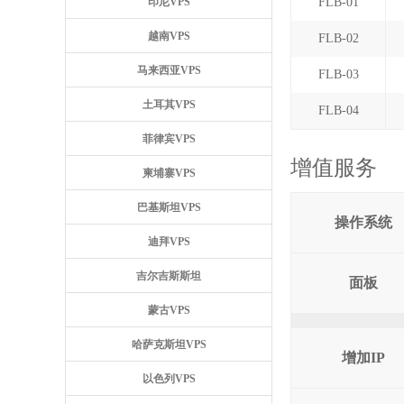
印尼VPS
FLB-01
越南VPS
FLB-02
马来西亚VPS
FLB-03
土耳其VPS
FLB-04
菲律宾VPS
增值服务
柬埔寨VPS
巴基斯坦VPS
操作系统
迪拜VPS
吉尔吉斯斯坦
面板
蒙古VPS
哈萨克斯坦VPS
增加IP
以色列VPS