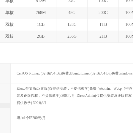
单核
512M
24G
100G
10
单核
768M
48G
200G
10
双核
1GB
128G
1TB
10
双核
2GB
256G
2TB
10
CentOS 6 Linux (32-Bit/64-Bit)免费;Ubuntu Linux (32-Bit/64-Bit)免费;wind
Kloxo英文版/汉化版(仅提供安装，不提供教学)免费 Webmin、Wdcp（推荐
装及正版授权，不提供教学) 300元/月 DirectAdmin(仅提供安装及正版授
提供教学) 300元/月
增加1个IP200元/月