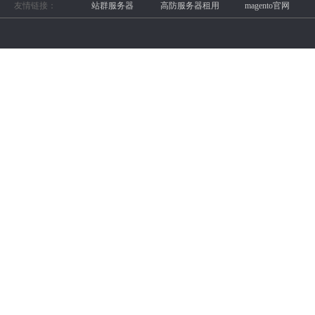
友情链接：
站群服务器
高防服务器租用
magento官网