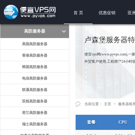
首 页
优惠促销
亚洲
高防服务器
卢森堡服务器特
美国高防服务器
便宜vps网(www.pyvps.
香港高防服务器
外贸客户使用,工程师7*24小
韩国高防服务器
电信高防服务器
联通高防服务器
双线高防服务器
当前位置：
主页
>
服务器租
荷兰高防服务器
套餐
CPU
瑞士高防服务器