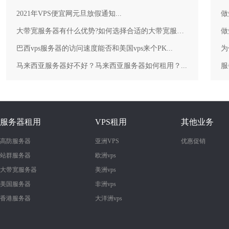
2021年VPS便宜网元旦放假通知...
做
大带宽服务器有什么优势?如何选择合适的大带宽服务器？...
做
巴西vps服务器的访问速度能否和美国vps来个PK...
为
马来西亚服务器好不好？马来西亚服务器如何租用？...
服务器租用
VPS租用
其他业务
高防服务器
亚洲VPS
优惠促销
站群服务器
欧洲vps
大带宽服务器
美洲vps
美国服务器
非洲vps
香港服务器
大洋洲vps