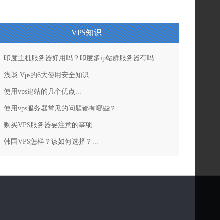
VPS知识
印度主机服务器好用吗？印度多ip站群服务器有吗...
浅谈 Vps的6大使用安全知识...
使用vps建站的几个优点...
使用vps服务器常见的问题都有哪些？...
购买VPS服务器要注意的事项...
韩国VPS怎样？该如何选择？...