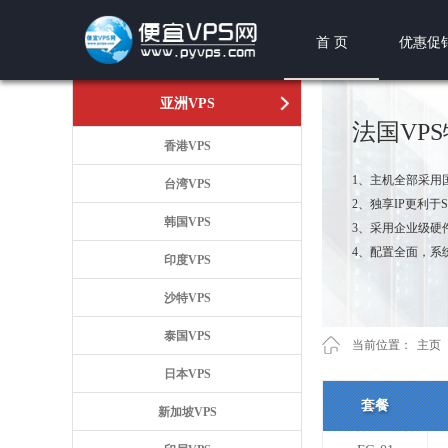
首 页
优惠促
亚洲VPS
法国VP
香港VPS
1、主机全部采用
台湾VPS
2、独享IP更利于
韩国VPS
3、采用企业级硬
4、配置全面，系
印度VPS
沙特VPS
泰国VPS
当前位置：
主页
日本VPS
套餐
新加坡VPS