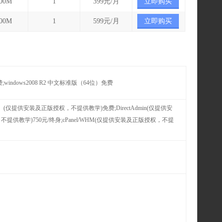
000M
1
399元/月
立即购买
000M
1
599元/月
立即购买
 64bit) 免费;windows2008 R2 中文标准版（64位）免费
）(仅提供安装及正版授权，不提供教学)免费;DirectAdmin(仅提供安
，不提供教学)750元/终身;cPanel/WHM(仅提供安装及正版授权，不提