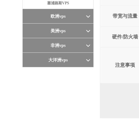
塞浦路斯VPS
带宽与流量
欧洲vps
美洲vps
硬件/防火墙
非洲vps
大洋洲vps
注意事项